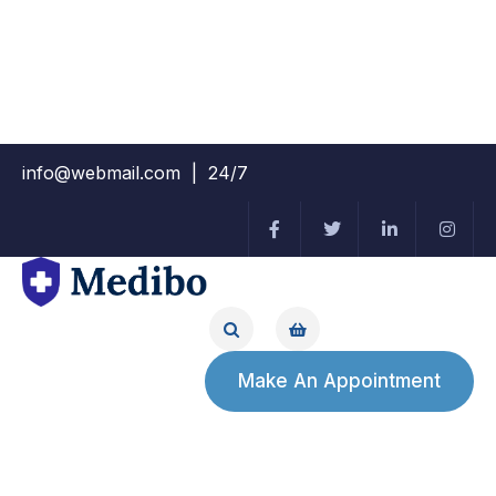
info@webmail.com
| 24/7
Make An Appointment