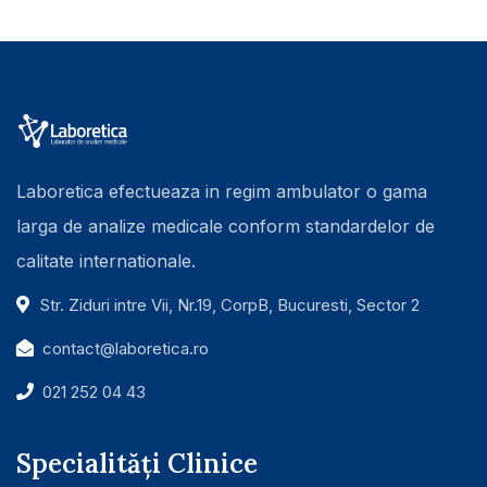
Laboretica efectueaza in regim ambulator o gama
larga de analize medicale conform standardelor de
calitate internationale.
Str. Ziduri intre Vii, Nr.19, CorpB, Bucuresti, Sector 2
contact@laboretica.ro
021 252 04 43
Specialități Clinice