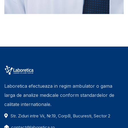
Laboretica efectueaza in regim ambulator o gama
larga de analize medicale conform standardelor de
calitate internationale.
Str. Ziduri intre Vii, Nr.19, CorpB, Bucuresti, Sector 2
contact@laboretica.ro