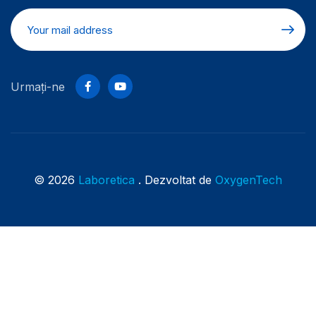
Urmați-ne
© 2026
Laboretica
. Dezvoltat de
OxygenTech