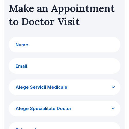
Make an Appointment
to Doctor Visit
Alege Servicii Medicale
Alege Specialitate Doctor