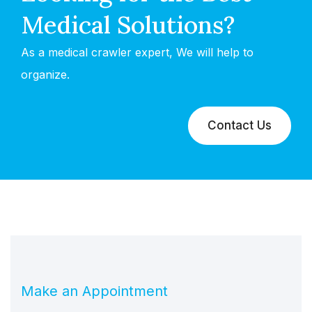
Medical Solutions?
As a medical crawler expert, We will help to
organize.
Contact Us
Make an Appointment