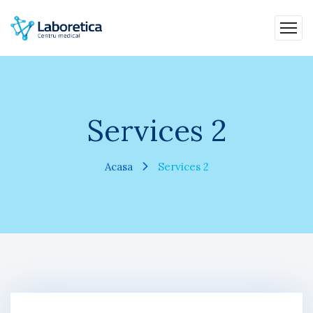
Services 2
Acasa
Services 2